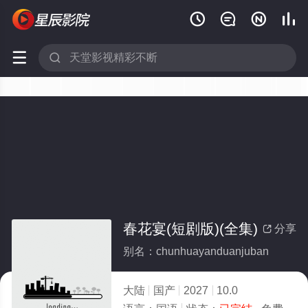






春花宴(短剧版)(全集)
分享

别名：chunhuayanduanjuban
大陆
国产
2027
10.0