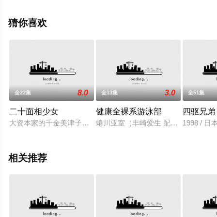
集就上星辰电影网，更多相关信息可移步至豆瓣动漫、电
视猫或剧情网等平台了解。
猜你喜欢
8.0
3.0
全22集
全13集
全51集
二十面相少女
健康全裸系游泳部
四驱兄弟
大资本家的千金美津子（平野绫 配音）父母双亡，被叔叔一家
蜷川亚室（丰崎爱生 配音）自幼生
1998 / 
相关推荐