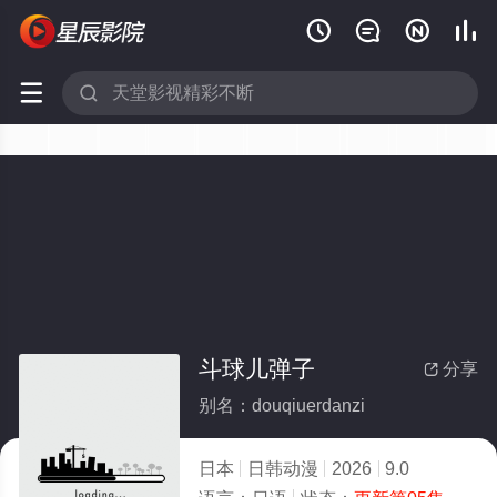






斗球儿弹子
分享

别名：douqiuerdanzi
日本
日韩动漫
2026
9.0