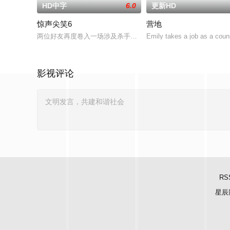
HD中字
6.0
更新HD
惊声尖笑6
营地
两位好友再度卷入一场涉及杀手、怪物和超自然生物的混乱事件
Emily takes a job as a cou
影视评论
RS
星辰