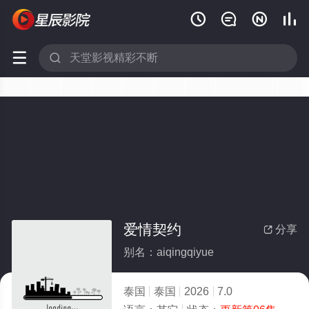






爱情契约
分享

别名：aiqingqiyue
泰国
泰国
2026
7.0