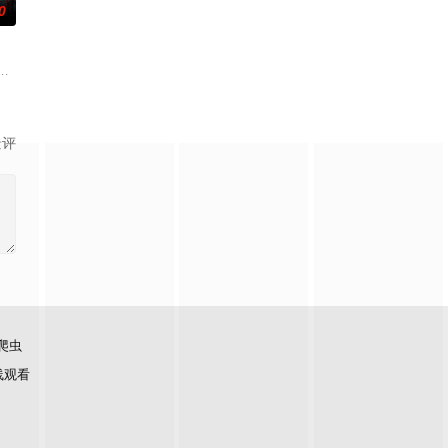
0
还
渴望寻求强国之路。他毅然弃政从商，殚
人背负过往伤痕，避世居于深山；一人心怀迷茫，于旅途中误入这片山林。在四
馆，本想低调扎纸维生，却因一具流血的新娘纸人卷入了一场跨越十年的惊天
景评
爬虫
线观看