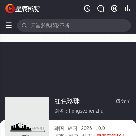






红色珍珠
分享

别名：hongsezhenzhu
韩国
韩国
2026
10.0