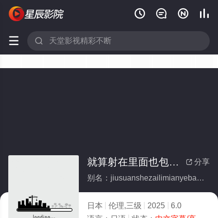






就算射在里面也包容的善良人妻
分享

别名：jiusuanshezailimianyebaorongdeshanliangrenqi
日本
伦理,三级
2025
6.0