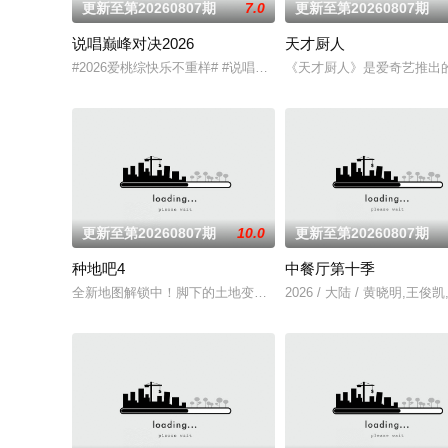
更新至第20260807期
7.0
更新至第20260807期
说唱巅峰对决2026
天才厨人
#2026爱桃综快乐不重样# #说唱十周年巅峰对决#全新升级归
《天才厨人》是爱奇艺推出
更新至第20260807期
10.0
更新至第20260807期
种地吧4
中餐厅第十季
全新地图解锁中！脚下的土地变了，但十个勤天那份“想把地种好”
2026 / 大陆 / 黄晓明,