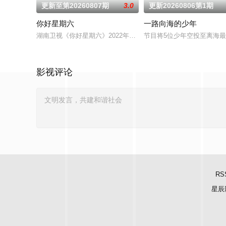
更新至第20260807期
3.0
更新20260806第1期
你好星期六
一路向海的少年
湖南卫视《你好星期六》2022年1月1日起与你相约每周六20：1
节目将5位少年空投至离海
影视评论
RS
星辰