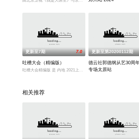
由北京卫视《我是大医生》与京东健康联合推出的跨年特别节目“年终
2024 / 中国大陆 / 大陆综艺
更新至7期
7.0
更新至第20200112期
吐槽大会（精编版）
德云社郭德纲从艺30周
专场太原站
吐槽大会精编版 是 内地 2021上映的 综艺综艺, 《吐槽大会
2022 / 未知 / 大陆综艺
相关推荐