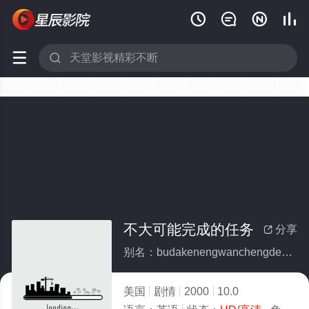






不大可能完成的任务
分享

别名：budakenengwanchengderenwu
美国
剧情
2000
10.0