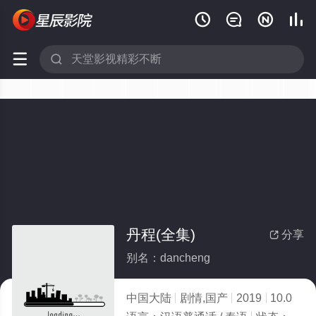






丹程(全集)
分享

别名：dancheng
中国大陆
剧情,国产
2019
10.0