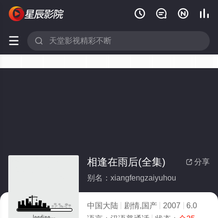






相逢在雨后(全集)
分享

别名：xiangfengzaiyuhou
中国大陆
剧情,国产
2007
6.0